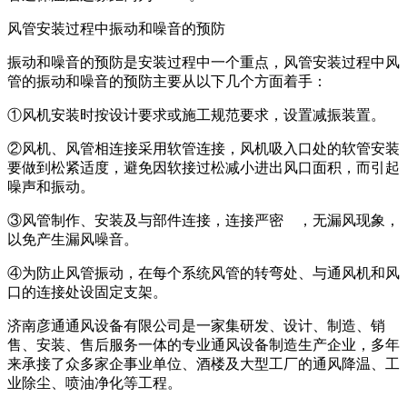
风管安装过程中振动和噪音的预防
振动和噪音的预防是安装过程中一个重点，风管安装过程中风
管的振动和噪音的预防主要从以下几个方面着手：
①风机安装时按设计要求或施工规范要求，设置减振装置。
②风机、风管相连接采用软管连接，风机吸入口处的软管安装
要做到松紧适度，避免因软接过松减小进出风口面积，而引起
噪声和振动。
③风管制作、安装及与部件连接，连接严密 ，无漏风现象，
以免产生漏风噪音。
④为防止风管振动，在每个系统风管的转弯处、与通风机和风
口的连接处设固定支架。
济南彦通通风设备有限公司是一家集研发、设计、制造、销
售、安装、售后服务一体的专业通风设备制造生产企业，多年
来承接了众多家企事业单位、酒楼及大型工厂的通风降温、工
业除尘、喷油净化等工程。