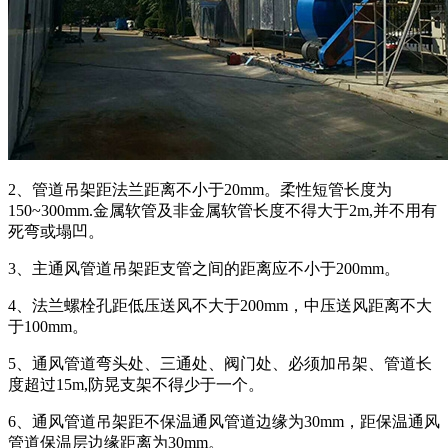
2、管道吊架距法兰距离不小于20mm。柔性短管长度为
150~300mm.金属软管及非金属软管长度不得大于2m,并不用有
死弯或塌凹。
3、主通风管道吊架距支管之间的距离应不小于200mm。
4、法兰螺栓孔距低压送风不大于200mm，中压送风距离不大
于100mm。
5、通风管道弯头处、三通处、阀门处、必须加吊架、管道长
度超过15m,防晃支架不得少于一个。
6、通风管道吊架距不保温通风管道边缘为30mm，距保温通风
管道保温层边缘距离为30mm。