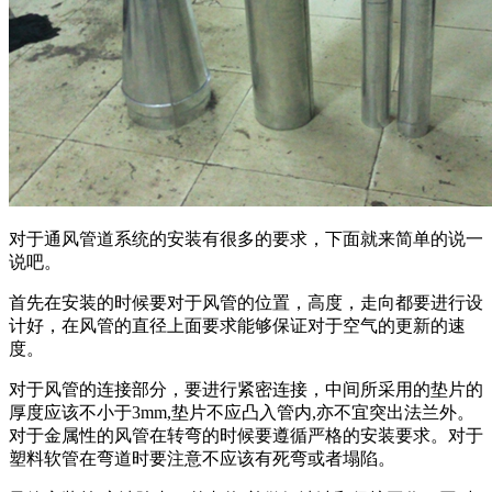
对于通风管道系统的安装有很多的要求，下面就来简单的说一
说吧。
首先在安装的时候要对于风管的位置，高度，走向都要进行设
计好，在风管的直径上面要求能够保证对于空气的更新的速
度。
对于风管的连接部分，要进行紧密连接，中间所采用的垫片的
厚度应该不小于3mm,垫片不应凸入管内,亦不宜突出法兰外。
对于金属性的风管在转弯的时候要遵循严格的安装要求。对于
塑料软管在弯道时要注意不应该有死弯或者塌陷。