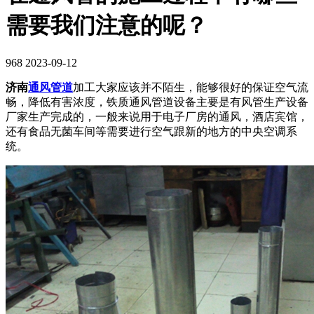
需要我们注意的呢？
968
2023-09-12
济南
通风管道
加工大家应该并不陌生，能够很好的保证空气流
畅，降低有害浓度，铁质通风管道设备主要是有风管生产设备
厂家生产完成的，一般来说用于电子厂房的通风，酒店宾馆，
还有食品无菌车间等需要进行空气跟新的地方的中央空调系
统。