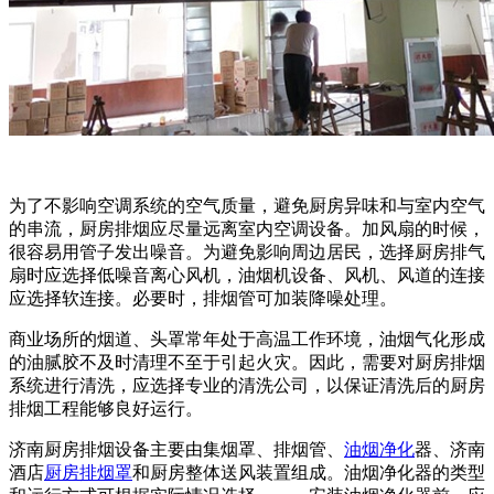
为了不影响空调系统的空气质量，避免厨房异味和与室内空气
的串流，厨房排烟应尽量远离室内空调设备。加风扇的时候，
很容易用管子发出噪音。为避免影响周边居民，选择厨房排气
扇时应选择低噪音离心风机，油烟机设备、风机、风道的连接
应选择软连接。必要时，排烟管可加装降噪处理。
商业场所的烟道、头罩常年处于高温工作环境，油烟气化形成
的油腻胶不及时清理不至于引起火灾。因此，需要对厨房排烟
系统进行清洗，应选择专业的清洗公司，以保证清洗后的厨房
排烟工程能够良好运行。
济南厨房排烟设备主要由集烟罩、排烟管、
油烟净化
器、济南
酒店
厨房排烟罩
和厨房整体送风装置组成。油烟净化器的类型