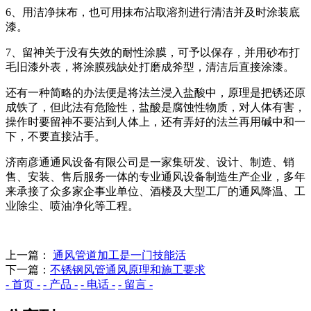
6、用洁净抹布，也可用抹布沾取溶剂进行清洁并及时涂装底
漆。
7、留神关于没有失效的耐性涂膜，可予以保存，并用砂布打
毛旧漆外表，将涂膜残缺处打磨成斧型，清洁后直接涂漆。
还有一种简略的办法便是将法兰浸入盐酸中，原理是把锈还原
成铁了，但此法有危险性，盐酸是腐蚀性物质，对人体有害，
操作时要留神不要沾到人体上，还有弄好的法兰再用碱中和一
下，不要直接沾手。
济南彦通通风设备有限公司是一家集研发、设计、制造、销
售、安装、售后服务一体的专业通风设备制造生产企业，多年
来承接了众多家企事业单位、酒楼及大型工厂的通风降温、工
业除尘、喷油净化等工程。
上一篇：
通风管道加工是一门技能活
下一篇：
不锈钢风管通风原理和施工要求
- 首页 -
- 产品 -
- 电话 -
- 留言 -