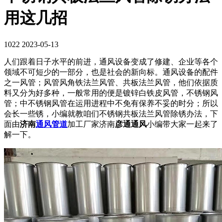
用这几招
1022
2023-05-13
人们跟着日子水平的前进，通风设备变成了修建、企业等各个
领域不可短少的一部分，也是社会的新向标。通风设备的配件
之一风管；风管风角铁法兰风管、共板法兰风管，他们依据质
料又分为好多种，一般常用的便是镀锌白铁皮风管，不锈钢风
管；中不锈钢风管在运用进程中不免有保养不妥的时分；所以
会长一些锈，小编就教咱们不锈钢共板法兰风管除锈办法，下
面由
济南
通风管道
加工厂家济南
彦通通风
小编带大家一起来了
解一下。