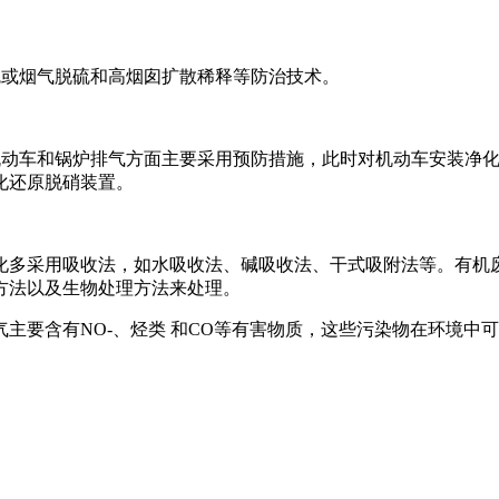
硫或烟气脱硫和高烟囱扩散稀释等防治技术。
在机动车和锅炉排气方面主要采用预防措施，此时对机动车安装净
化还原脱硝装置。
化多采用吸收法，如水吸收法、碱吸收法、干式吸附法等。有机
方法以及生物处理方法来处理。
主要含有NO-、烃类 和CO等有害物质，这些污染物在环境中