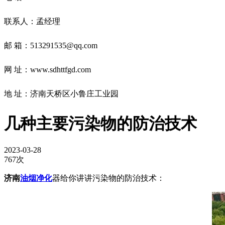
联系人：孟经理
邮 箱：513291535@qq.com
网 址：www.sdhttfgd.com
地 址：
济南天桥区小鲁庄工业园
几种主要污染物的防治技术
2023-03-28
767次
济南
油烟净化
器给你讲讲污染物的防治技术：