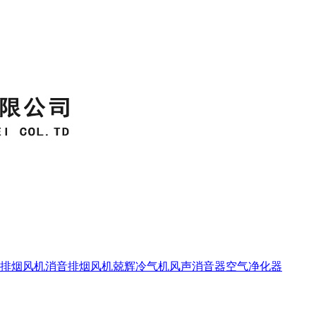
排烟
风机消音
排烟风机
兢辉冷气机
风声消音器
空气净化器