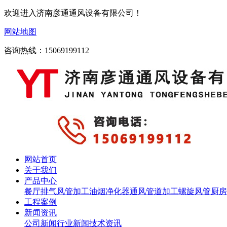
欢迎进入济南彦通通风设备有限公司！
网站地图
咨询热线：15069199112
网站首页
关于我们
产品中心
餐厅排气
风管加工
油烟净化器
通风管道加工
螺旋风管
厨房
工程案例
新闻资讯
公司新闻
行业新闻
技术资讯