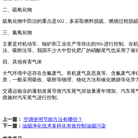
二、硫氧化物
硫氧化物中防治的重点是S02，多采取燃料脱硫、燃烧过程脱
三、氮氧化物
主要是对机动车、锅炉和工业生产等排出的N0-进行控制。
法、吸附法等。我国不少大中型化肥厂的硝酸尾气也采用了催
四、其他有害气体
大气环境中还存在含氟废气、有机废气及恶臭等。含氟废气净
质，一般采用吸收、吸附等物理、物化方法和催化燃烧等化学
交通运输业的蓬勃发展导致汽车尾气排放量逐年增加。汽车尾气
措施对汽车尾气进行控制。
上一篇：
空调使用节能方法有哪些？
下一篇：
油烟净化技术多样化有效控制油烟污染