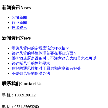
新闻资讯
News
公司新闻
行业新闻
技术资讯
新闻资讯
News
螺旋风管内的杂质应该怎样收拾？
镀锌风管的特性体现首要在哪些方面？
维护酒店厨房设备时，不注意这几大细节怎么可以
镀锌板风管的性能要求
良好的通风排烟对于厨房和家庭都有好处
不锈钢风管的保温办法
联系我们
Contact Us
手 机：15069199112
电 话：0531-85663260