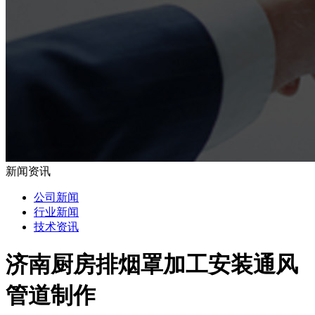
新闻资讯
公司新闻
行业新闻
技术资讯
济南厨房排烟罩加工安装通风
管道制作