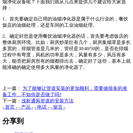
烟净化设备呢？下面我们就从几点来提供几个建议给大家选
择：
1、首先要确定自己用的油烟净化器是属于什么行业的，餐饮
饭店的油烟处理，还是车间的工业油烟处理。
2、确定好您是使用餐饮油烟净化器的话，首先要考虑饭店的
整体厨房环境。比如：厨房炒菜灶有几个，厨房集烟罩是多长
多宽的，排烟管道是几米的，管径是30/40/50的，是否在排烟
过程中有弯度，风机的功率是多大，风量有多少，风压有多
大，能否把厨房所有的烟都排出去，确定好了这些，基本上就
能准确的确定使用多大风量的净化器了。
上一篇：
为了能够让管道安装的更加顺利，需要做很多的准
备工作，不知你是否做了吗?
下一篇：
浅析通风管道的安装方法
- 首页 -
- 产品 -
- 电话 -
- 留言 -
分享到