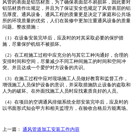
风管的表面是铝箔材质，为了确保表面层不易损坏，因此要对
铝箔材质作出规定，并且为了保证安全也规定了风管表层的铝
箔厚度。通风设备、通风工程的质量更是决定了家庭和公共场
所的环境质量的优劣，人们在装修中更加注重通风设备的质量
问题。整改措施：
（1）在设备安装完毕后，应及时的对其采取必要的保护措
施，尽量保护机组不被损坏。
（2）在工程施工过程中应充分的与其它工种沟通好，合理的
安排时间和空间，尽量减少不同工种间施工的时间和空间冲
突。并且达成一个爱护对方设备的共识。
（3）在施工过程中应对现场施工人员做好教育和监督工作，
增强施工人员保护设备的意识，并采取措施防止设备的盗取和
人为的破坏。在外面找施工人员时应找素质良好的人员。
（4）在项目的空调通风排烟系统全部安装完毕后，应及时的
以书面形式知会甲方和相关监理方，在验收合格后方能离场。
上一篇：
通风管道加工安装工作内容