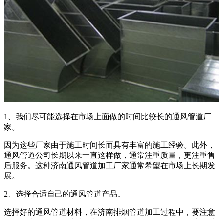
1、我们尽可能选择在市场上面做的时间比较长的通风管道厂
家。
因为这些厂家由于施工时间长而具有丰富的施工经验。此外，
通风管道公司长期以来一直这样做，通常注重质量，更注重售
后服务。这种济南通风管道加工厂家通常希望在市场上长期发
展。
2、选择合适自己的通风管道产品。
选择好的通风管道材料，在济南排烟管道加工过程中，要注意