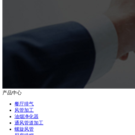
产品中心
餐厅排气
风管加工
油烟净化器
通风管道加工
螺旋风管