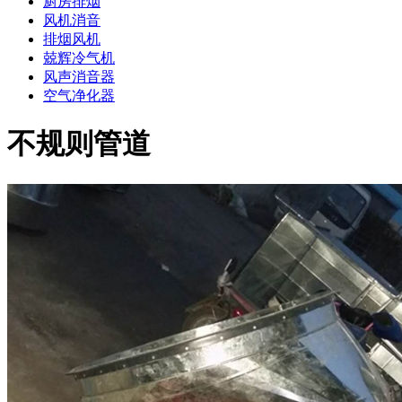
厨房排烟
风机消音
排烟风机
兢辉冷气机
风声消音器
空气净化器
不规则管道