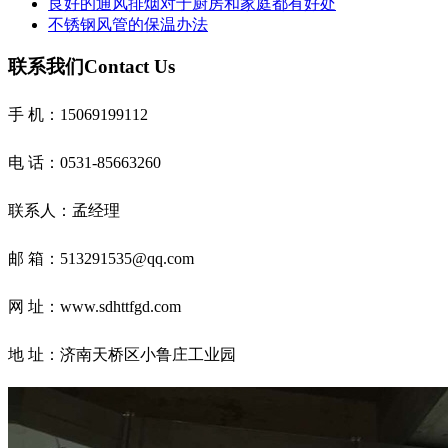
良好的通风排烟对于厨房和家庭都有好处
不锈钢风管的保温办法
联系我们
Contact Us
手 机：15069199112
电 话：0531-85663260
联系人：孟经理
邮 箱：513291535@qq.com
网 址：www.sdhttfgd.com
地 址：
济南天桥区小鲁庄工业园