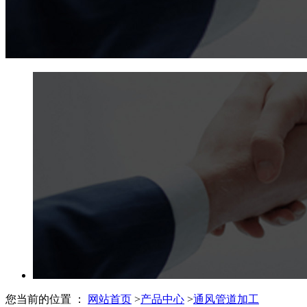
您当前的位置 ：
网站首页
>
产品中心
>
通风管道加工