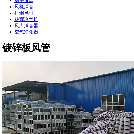
厨房排烟
风机消音
排烟风机
兢辉冷气机
风声消音器
空气净化器
镀锌板风管