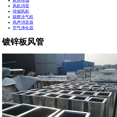
厨房排烟
风机消音
排烟风机
兢辉冷气机
风声消音器
空气净化器
镀锌板风管