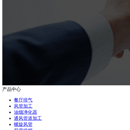
产品中心
餐厅排气
风管加工
油烟净化器
通风管道加工
螺旋风管