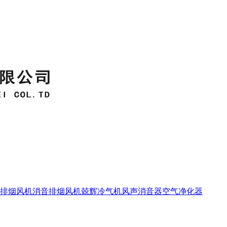
排烟
风机消音
排烟风机
兢辉冷气机
风声消音器
空气净化器