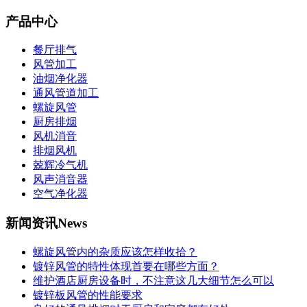
产品中心
餐厅排气
风管加工
油烟净化器
通风管道加工
螺旋风管
厨房排烟
风机消音
排烟风机
兢辉冷气机
风声消音器
空气净化器
新闻资讯
News
螺旋风管内的杂质应该怎样收拾？
镀锌风管的特性体现首要在哪些方面？
维护酒店厨房设备时，不注意这几大细节怎么可以
镀锌板风管的性能要求