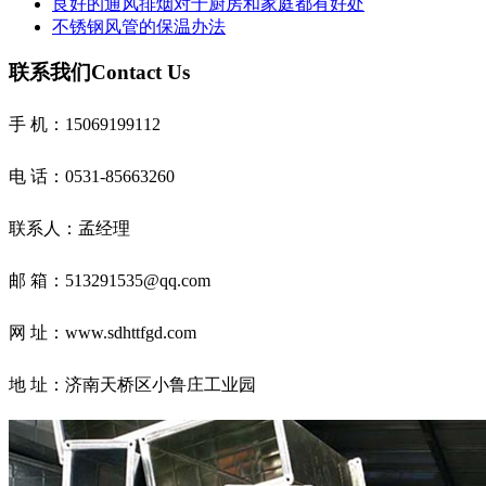
良好的通风排烟对于厨房和家庭都有好处
不锈钢风管的保温办法
联系我们
Contact Us
手 机：15069199112
电 话：0531-85663260
联系人：孟经理
邮 箱：513291535@qq.com
网 址：www.sdhttfgd.com
地 址：
济南天桥区小鲁庄工业园