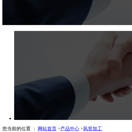
您当前的位置 ：
网站首页
>
产品中心
>
风管加工