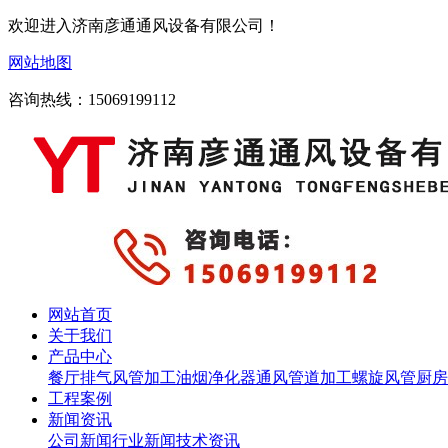
欢迎进入济南彦通通风设备有限公司！
网站地图
咨询热线：15069199112
网站首页
关于我们
产品中心
餐厅排气
风管加工
油烟净化器
通风管道加工
螺旋风管
厨房
工程案例
新闻资讯
公司新闻
行业新闻
技术资讯