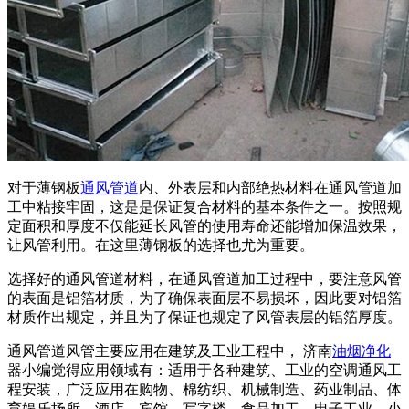
对于薄钢板
通风管道
内、外表层和内部绝热材料在通风管道加
工中粘接牢固，这是是保证复合材料的基本条件之一。按照规
定面积和厚度不仅能延长风管的使用寿命还能增加保温效果，
让风管利用。在这里薄钢板的选择也尤为重要。
选择好的通风管道材料，在通风管道加工过程中，要注意风管
的表面是铝箔材质，为了确保表面层不易损坏，因此要对铝箔
材质作出规定，并且为了保证也规定了风管表层的铝箔厚度。
通风管道风管主要应用在建筑及工业工程中， 济南
油烟净化
器小编觉得应用领域有：适用于各种建筑、工业的空调通风工
程安装，广泛应用在购物、棉纺织、机械制造、药业制品、体
育娱乐场所、酒店、宾馆、写字楼、食品加工、电子工业、小