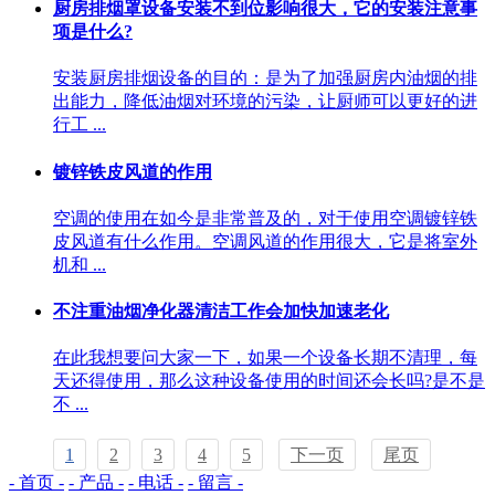
厨房排烟罩设备安装不到位影响很大，它的安装注意事
项是什么?
安装厨房排烟设备的目的：是为了加强厨房内油烟的排
出能力，降低油烟对环境的污染，让厨师可以更好的进
行工 ...
镀锌铁皮风道的作用
空调的使用在如今是非常普及的，对于使用空调镀锌铁
皮风道有什么作用。空调风道的作用很大，它是将室外
机和 ...
不注重油烟净化器清洁工作会加快加速老化
在此我想要问大家一下，如果一个设备长期不清理，每
天还得使用，那么这种设备使用的时间还会长吗?是不是
不 ...
1
2
3
4
5
下一页
尾页
- 首页 -
- 产品 -
- 电话 -
- 留言 -