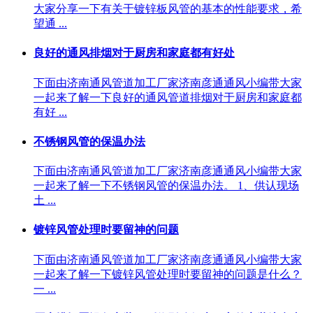
大家分享一下有关于镀锌板风管的基本的性能要求，希
望通 ...
良好的通风排烟对于厨房和家庭都有好处
下面由济南通风管道加工厂家济南彦通通风小编带大家
一起来了解一下良好的通风管道排烟对于厨房和家庭都
有好 ...
不锈钢风管的保温办法
下面由济南通风管道加工厂家济南彦通通风小编带大家
一起来了解一下不锈钢风管的保温办法。 1、供认现场
土 ...
镀锌风管处理时要留神的问题
下面由济南通风管道加工厂家济南彦通通风小编带大家
一起来了解一下镀锌风管处理时要留神的问题是什么？
一 ...