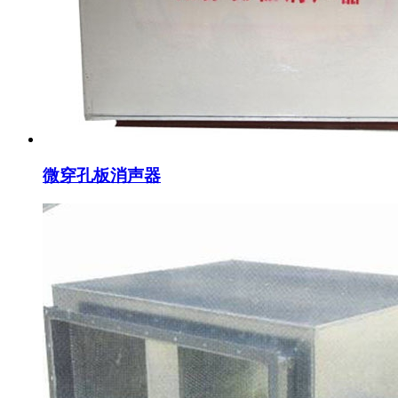
微穿孔板消声器