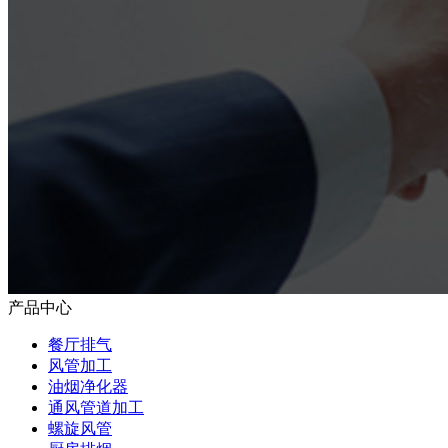
产品中心
餐厅排气
风管加工
油烟净化器
通风管道加工
螺旋风管