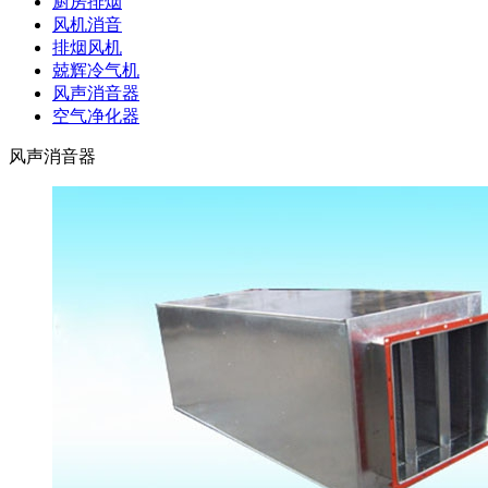
厨房排烟
风机消音
排烟风机
兢辉冷气机
风声消音器
空气净化器
风声消音器